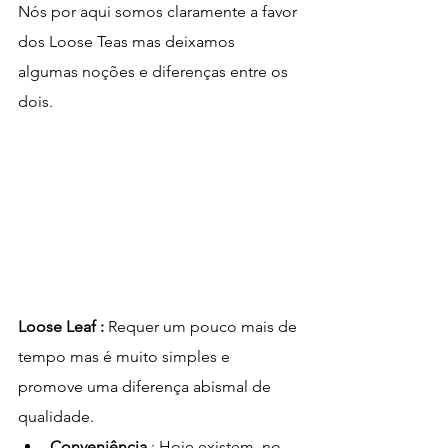
Nós por aqui somos claramente a favor 
dos Loose Teas mas deixamos 
algumas noções e diferenças entre os 
dois. 
Loose Leaf : 
Requer um pouco mais de 
tempo mas é muito simples e 
promove uma diferença abismal de 
qualidade. 
Conveniência
 : Hoje existem, no 