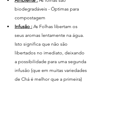
Ambiente :
 As folhas são 
biodegradáveis - Óptimas para 
compostagem 
Infusão :
 As Folhas libertam os 
seus aromas lentamente na água. 
Isto significa que não são 
libertados no imediato, deixando 
a possibilidade para uma segunda 
infusão (que em muitas variedades 
de Chá é melhor que a primeira)