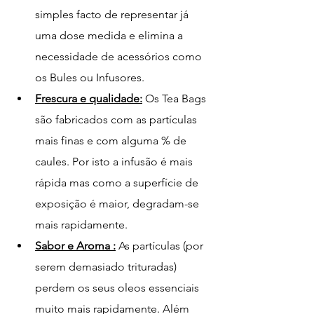
simples facto de representar já 
uma dose medida e elimina a 
necessidade de acessórios como 
os Bules ou Infusores. 
Frescura e qualidade:
 Os Tea Bags 
são fabricados com as partículas 
mais finas e com alguma % de 
caules. Por isto a infusão é mais 
rápida mas como a superfície de 
exposição é maior, degradam-se 
mais rapidamente. 
Sabor e Aroma :
 As partículas (por 
serem demasiado trituradas) 
perdem os seus oleos essenciais 
muito mais rapidamente. Além 