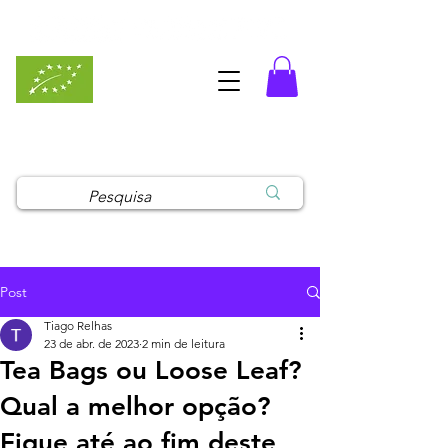
MaisErvas Pro - Loja para
Profissionais
Post
Tiago Relhas
23 de abr. de 2023
2 min de leitura
Tea Bags ou Loose Leaf?
Qual a melhor opção?
Fique até ao fim deste