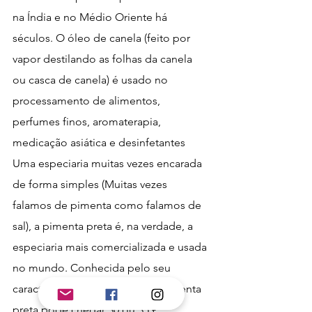
na Índia e no Médio Oriente há 
séculos. O óleo de canela (feito por 
vapor destilando as folhas da canela 
ou casca de canela) é usado no 
processamento de alimentos, 
perfumes finos, aromaterapia, 
medicação asiática e desinfetantes
Uma especiaria muitas vezes encarada 
de forma simples (Muitas vezes 
falamos de pimenta como falamos de 
sal), a pimenta preta é, na verdade, a 
especiaria mais comercializada e usada 
no mundo. Conhecida pelo seu 
caracter picante, um quilo de pimenta 
preta pode chegar 30 ou 35 €. 