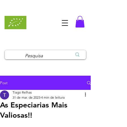
MaisErvas Pro - Loja para
Profissionais
Post
Tiago Relhas
31 de mar. de 2023
4 min de leitura
As Especiarias Mais
Valiosas!!