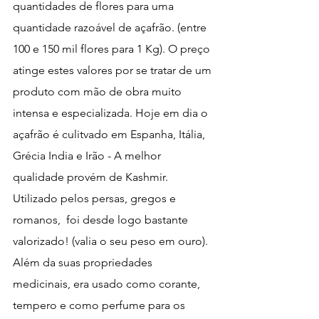
quantidades de flores para uma 
quantidade razoável de açafrão. (entre 
100 e 150 mil flores para 1 Kg). O preço 
atinge estes valores por se tratar de um 
produto com mão de obra muito 
intensa e especializada. Hoje em dia o 
açafrão é culitvado em Espanha, Itália, 
Grécia India e Irão - A melhor 
qualidade provém de Kashmir. 
Utilizado pelos persas, gregos e 
romanos,  foi desde logo bastante 
valorizado! (valia o seu peso em ouro). 
Além da suas propriedades 
medicinais, era usado como corante, 
tempero e como perfume para os 