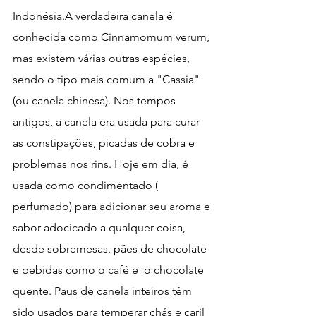
Indonésia.A verdadeira canela é 
conhecida como Cinnamomum verum, 
mas existem várias outras espécies, 
sendo o tipo mais comum a "Cassia" 
(ou canela chinesa). Nos tempos 
antigos, a canela era usada para curar 
as constipações, picadas de cobra e 
problemas nos rins. Hoje em dia, é 
usada como condimentado ( 
perfumado) para adicionar seu aroma e 
sabor adocicado a qualquer coisa, 
desde sobremesas, pães de chocolate 
e bebidas como o café e  o chocolate 
quente. Paus de canela inteiros têm 
sido usados para temperar chás e caril 