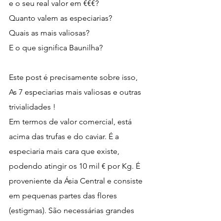
e o seu real valor em €€€? 
Quanto valem as especiarias? 
Quais as mais valiosas?
E o que significa Baunilha?
Este post é precisamente sobre isso, 
As 7 especiarias mais valiosas e outras 
trivialidades !
Em termos de valor comercial, está 
acima das trufas e do caviar. É a 
especiaria mais cara que existe, 
podendo atingir os 10 mil € por Kg. É 
proveniente da Ásia Central e consiste 
em pequenas partes das flores 
(estigmas). São necessárias grandes 