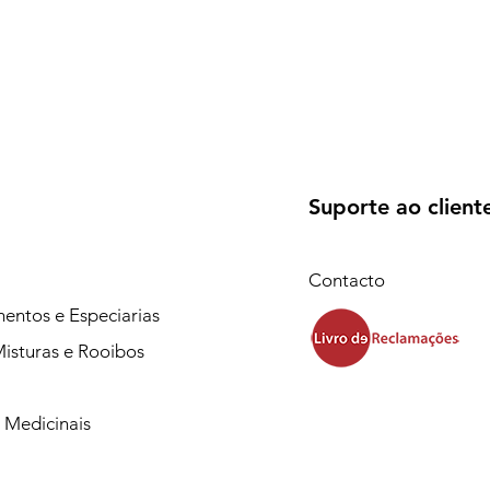
Suporte ao client
Contacto
entos e Especiarias
isturas e Rooibos
 Medicinais