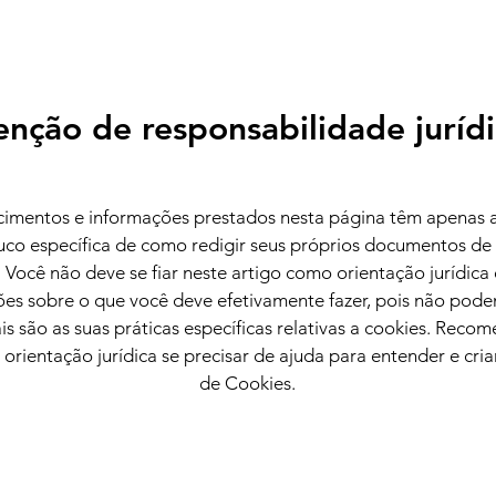
enção de responsabilidade juríd
cimentos e informações prestados nesta página têm apenas a
uco específica de como redigir seus próprios documentos de 
 Você não deve se fiar neste artigo como orientação jurídic
s sobre o que você deve efetivamente fazer, pois não pod
s são as suas práticas específicas relativas a cookies. Rec
orientação jurídica se precisar de ajuda para entender e criar
de Cookies.