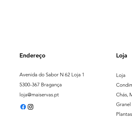
Endereço
Loja
Avenida do Sabor N 62 Loja 1
Loja
5300-367 Bragança
Condim
loja@maiservas.pt
Chás, M
Granel
Plantas