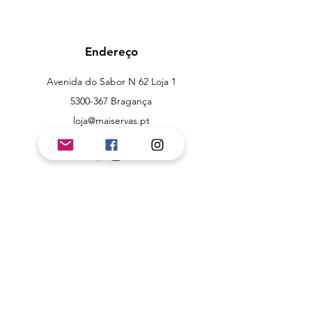
Endereço
Avenida do Sabor N 62 Loja 1
5300-367
Bragança
loja@maiservas.pt
Suporte ao cliente
Contacto